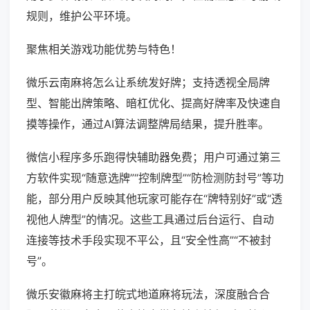
规则，维护公平环境。
聚焦相关游戏功能优势与特色！
微乐云南麻将怎么让系统发好牌；支持透视全局牌
型、智能出牌策略、暗杠优化、提高好牌率及快速自
摸等操作，通过AI算法调整牌局结果，提升胜率。
微信小程序多乐跑得快辅助器免费；用户可通过第三
方软件实现“随意选牌”“控制牌型”“防检测防封号”等功
能，部分用户反映其他玩家可能存在“牌特别好”或“透
视他人牌型”的情况。这些工具通过后台运行、自动
连接等技术手段实现不平公，且“安全性高”“不被封
号”。
微乐安徽麻将主打皖式地道麻将玩法，深度融合合