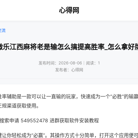
心得网
交流
微乐江西麻将老是输怎么搞提高胜率_怎么拿好
发布时间：2026-08-06｜阅读：1
发布者：心得网
胜率辅助是一款可以让一直输的玩家，快速成为一个“必胜”的输
正规渠道获取使用。
索申请 549552478 进群获取软件安装教程
键让你轻松成为“必赢”。其操作方式十分简单，打开这个应用便