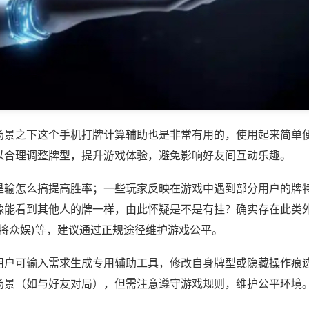
场景之下这个手机打牌计算辅助也是非常有用的，使用起来简单
以合理调整牌型，提升游戏体验，避免影响好友间互动乐趣。
是输怎么搞提高胜率；一些玩家反映在游戏中遇到部分用户的牌
像能看到其他人的牌一样，由此怀疑是不是有挂？确实存在此类外
7麻将众娱)等，建议通过正规途径维护游戏公平。
用户可输入需求生成专用辅助工具，修改自身牌型或隐藏操作痕迹
场景（如与好友对局），但需注意遵守游戏规则，维护公平环境