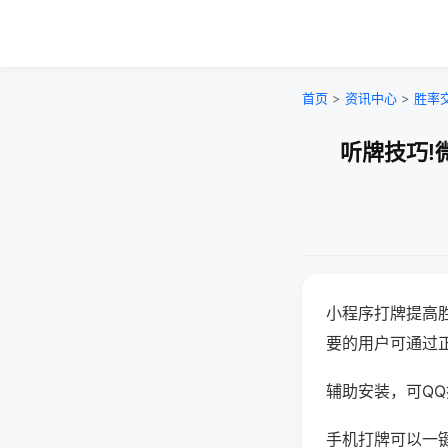
首页
>
资讯中心
>
胜率
听牌技巧!
小程序打牌提高
要的用户可通过
辅助安装，可QQ搜
手机打牌可以一