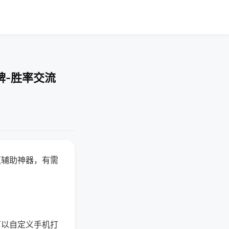
牌-胜率交流
赢辅助神器，有需
可以自定义手机打