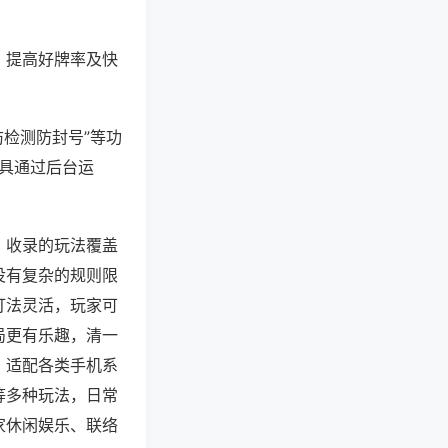
、提高好牌率及快
防检测防封号”等功
工具通过后台运
，收录的玩法覆盖
没有复杂的规则限
打法灵活，玩家可
局更有乐趣，清一
，适配各类手机系
等多种玩法，日常
家休闲娱乐、联络