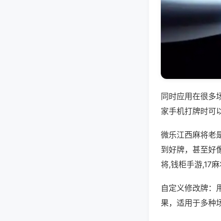
同时应用在很多
家手机打牌时可
微乐江西麻将老
到好牌，甚至好
将,钱柜手游,1
自定义修改牌：
果，适用于多种