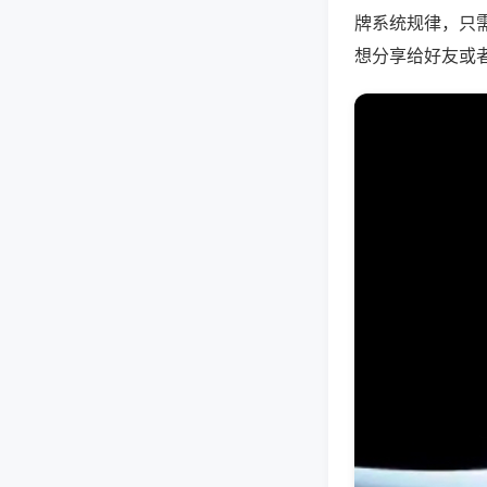
牌系统规律，只
想分享给好友或