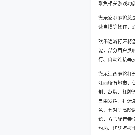
聚焦相关游戏功
微乐家乡麻将总
速自摸等操作，
欢乐途游打麻将怎
能，部分用户反映
行、自动连接等技
微乐江西麻将打
江西所有地市，
制，胡牌、杠牌
自由发挥，打造
色、七对等高阶
统，方言配音亲
约局、切磋牌技