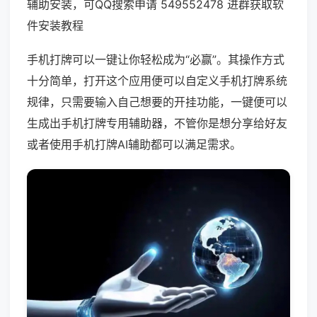
辅助安装，可QQ搜索申请 549552478 进群获取软
件安装教程
手机打牌可以一键让你轻松成为“必赢”。其操作方式
十分简单，打开这个应用便可以自定义手机打牌系统
规律，只需要输入自己想要的开挂功能，一键便可以
生成出手机打牌专用辅助器，不管你是想分享给好友
或者使用手机打牌AI辅助都可以满足需求。