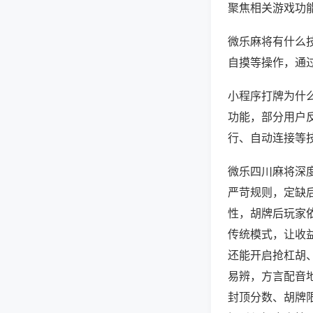
聚焦相关游戏功
微乐麻将有什么
自摸等操作，通
小程序打牌为什么
功能，部分用户反
行、自动连接等技
微乐四川麻将深
严苛规则，定缺
性，胡牌后玩家
传统模式，让收
还能开启抢杠胡
易辨，方言配音
封顶分数、胡牌