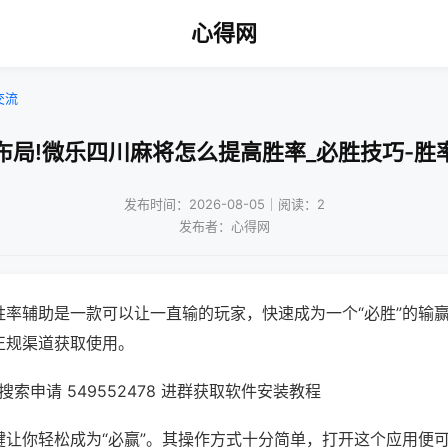
心得网
交流
布局!微乐四川麻将怎么提高胜率_必胜技巧-胜
发布时间：2026-08-05｜阅读：2
发布者：心得网
胜率辅助是一款可以让一直输的玩家，快速成为一个“必胜”的输
正规渠道获取使用。
索申请 549552478 进群获取软件安装教程
键让你轻松成为“必赢”。其操作方式十分简单，打开这个应用便