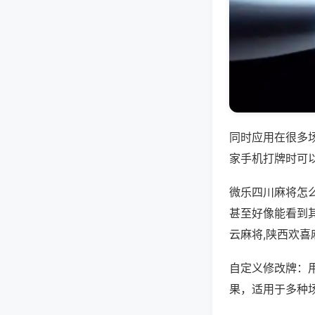
同时应用在很多
家手机打牌时可
微乐四川麻将怎
甚至好像能看到
云麻将,陕西欢喜
自定义修改牌：
果，适用于多种