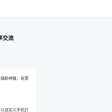
率交流
赢辅助神器，有需
可以自定义手机打