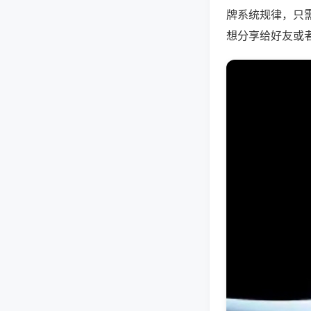
牌系统规律，只
想分享给好友或