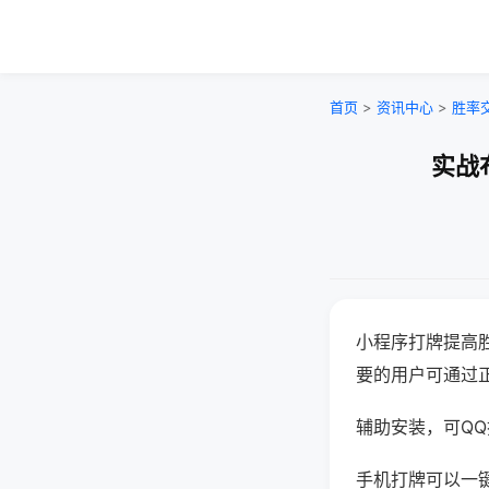
首页
>
资讯中心
>
胜率
实战
小程序打牌提高
要的用户可通过
辅助安装，可QQ搜
手机打牌可以一