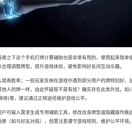
场景之下这个手机打牌计算辅助也是非常有用的，使用起来简单
以合理调整牌型，提升游戏体验，避免影响好友间互动乐趣。
么提高胜率；一些玩家反映在游戏中遇到部分用户的牌特别好，
其他人的牌一样，由此怀疑是不是有挂？确实存在此类外挂。如(
麻将)等，建议通过正规途径维护游戏公平。
用户可输入需求生成专用辅助工具，修改自身牌型或隐藏操作痕迹
场景（如与好友对局），但需注意遵守游戏规则，维护公平环境