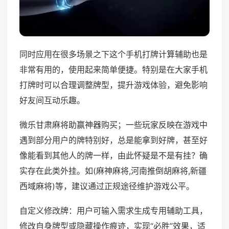
同时应用在很多场景之下这个手机打牌计算辅助也是
非常有用的，使用起来简单便捷。特别是在大家手机
打牌时可以合理调整牌型，提升游戏体验，避免影响
好友间互动乐趣。
微乐甘肃麻将助赢神器购买；一些玩家反映在游戏中
遇到部分用户的牌特别好，总是能拿到好牌，甚至好
像能看到其他人的牌一样，由此怀疑是不是有挂？确
实存在此类外挂。如(麻神麻将,河南推倒胡麻将,新疆
西域麻将)等，建议通过正规途径维护游戏公平。
自定义修改牌：用户可输入需求生成专用辅助工具，
修改自身牌型或隐藏操作痕迹，实现“必胜”效果，适