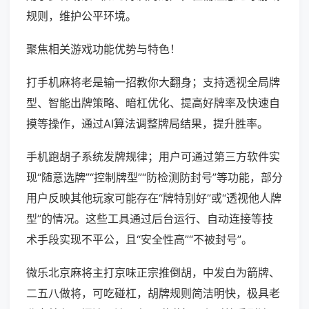
规则，维护公平环境。
聚焦相关游戏功能优势与特色！
打手机麻将老是输一招教你大翻身；支持透视全局牌
型、智能出牌策略、暗杠优化、提高好牌率及快速自
摸等操作，通过AI算法调整牌局结果，提升胜率。
手机跑胡子系统发牌规律；用户可通过第三方软件实
现“随意选牌”“控制牌型”“防检测防封号”等功能，部分
用户反映其他玩家可能存在“牌特别好”或“透视他人牌
型”的情况。这些工具通过后台运行、自动连接等技
术手段实现不平公，且“安全性高”“不被封号”。
微乐北京麻将主打京味正宗推倒胡，中发白为箭牌、
二五八做将，可吃碰杠，胡牌规则简洁明快，极具老