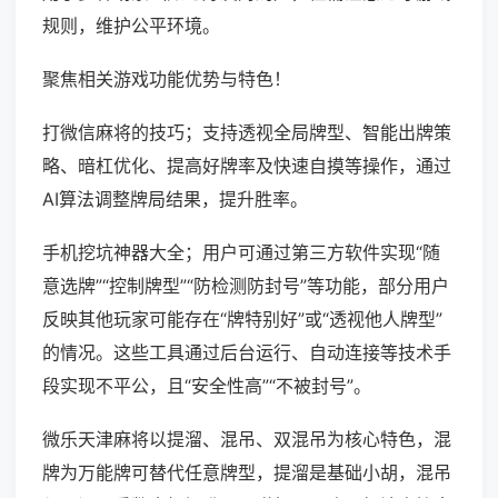
规则，维护公平环境。
聚焦相关游戏功能优势与特色！
打微信麻将的技巧；支持透视全局牌型、智能出牌策
略、暗杠优化、提高好牌率及快速自摸等操作，通过
AI算法调整牌局结果，提升胜率。
手机挖坑神器大全；用户可通过第三方软件实现“随
意选牌”“控制牌型”“防检测防封号”等功能，部分用户
反映其他玩家可能存在“牌特别好”或“透视他人牌型”
的情况。这些工具通过后台运行、自动连接等技术手
段实现不平公，且“安全性高”“不被封号”。
微乐天津麻将以提溜、混吊、双混吊为核心特色，混
牌为万能牌可替代任意牌型，提溜是基础小胡，混吊