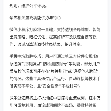
规则，维护公平环境。
聚焦相关游戏功能优势与特色！
微信小程序打麻将一直输；支持透视全局牌型、智能
出牌策略、暗杠优化、提高好牌率及快速自摸等操
作，通过AI算法调整牌局结果，提升胜率。
手机挖坑取胜技巧；用户可通过第三方软件实现“随
意选牌”“控制牌型”“防检测防封号”等功能，部分用户
反映其他玩家可能存在“牌特别好”或“透视他人牌型”
的情况。这些工具通过后台运行、自动连接等技术手
段实现不平公，且“安全性高”“不被封号”。
微乐浙江麻将主打杭州红中百搭与血流成河，红中万
能可重复利用，血流成河胡牌不离场、番数持续累