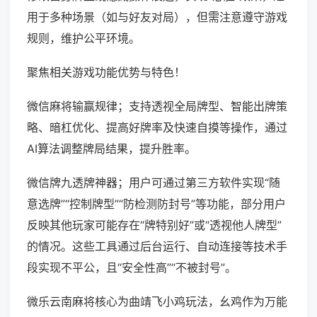
用于多种场景（如与好友对局），但需注意遵守游戏
规则，维护公平环境。
聚焦相关游戏功能优势与特色！
微信麻将输赢规律；支持透视全局牌型、智能出牌策
略、暗杠优化、提高好牌率及快速自摸等操作，通过
AI算法调整牌局结果，提升胜率。
微信牌九透牌神器；用户可通过第三方软件实现“随
意选牌”“控制牌型”“防检测防封号”等功能，部分用户
反映其他玩家可能存在“牌特别好”或“透视他人牌型”
的情况。这些工具通过后台运行、自动连接等技术手
段实现不平公，且“安全性高”“不被封号”。
微乐云南麻将核心为曲靖飞小鸡玩法，幺鸡作为万能