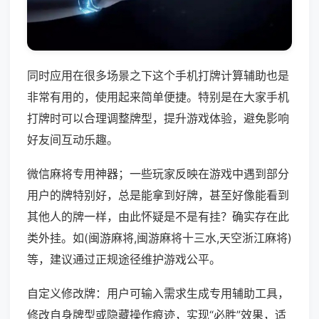
同时应用在很多场景之下这个手机打牌计算辅助也是
非常有用的，使用起来简单便捷。特别是在大家手机
打牌时可以合理调整牌型，提升游戏体验，避免影响
好友间互动乐趣。
微信麻将专用神器；一些玩家反映在游戏中遇到部分
用户的牌特别好，总是能拿到好牌，甚至好像能看到
其他人的牌一样，由此怀疑是不是有挂？确实存在此
类外挂。如(闽游麻将,闽游麻将十三水,天空浙江麻将)
等，建议通过正规途径维护游戏公平。
自定义修改牌：用户可输入需求生成专用辅助工具，
修改自身牌型或隐藏操作痕迹，实现“必胜”效果，适