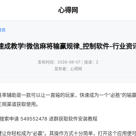
心得网
资讯
速成教学!微信麻将输赢规律_控制软件-行业资
发布时间：2026-08-07｜阅读：2
发布者：心得网
胜率辅助是一款可以让一直输的玩家，快速成为一个“必胜”的输
正规渠道获取使用。
索申请 549552478 进群获取软件安装教程
键让你轻松成为“必赢”。其操作方式十分简单，打开这个应用便