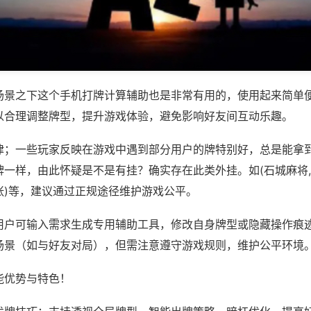
场景之下这个手机打牌计算辅助也是非常有用的，使用起来简单
以合理调整牌型，提升游戏体验，避免影响好友间互动乐趣。
律；一些玩家反映在游戏中遇到部分用户的牌特别好，总是能拿
一样，由此怀疑是不是有挂？确实存在此类外挂。如(石城麻将,
张)等，建议通过正规途径维护游戏公平。
用户可输入需求生成专用辅助工具，修改自身牌型或隐藏操作痕迹
场景（如与好友对局），但需注意遵守游戏规则，维护公平环境
能优势与特色！