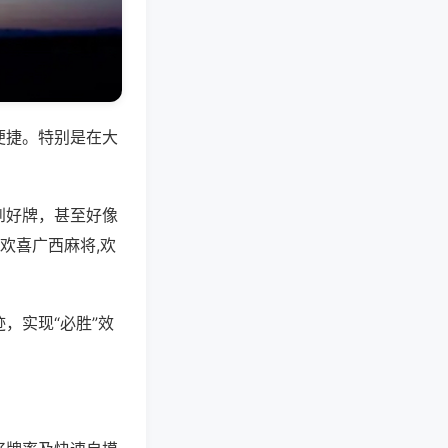
便捷。特别是在大
到好牌，甚至好像
欢喜广西麻将,欢
，实现“必胜”效
。