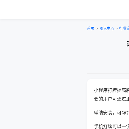
首页
>
资讯中心
>
行业
小程序打牌提高
要的用户可通过
辅助安装，可QQ搜
手机打牌可以一