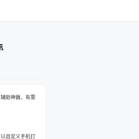
讯
赢辅助神器，有需
可以自定义手机打