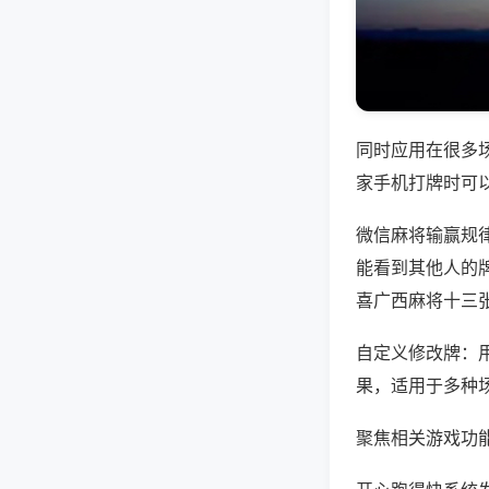
同时应用在很多
家手机打牌时可
微信麻将输赢规
能看到其他人的牌
喜广西麻将十三
自定义修改牌：
果，适用于多种
聚焦相关游戏功