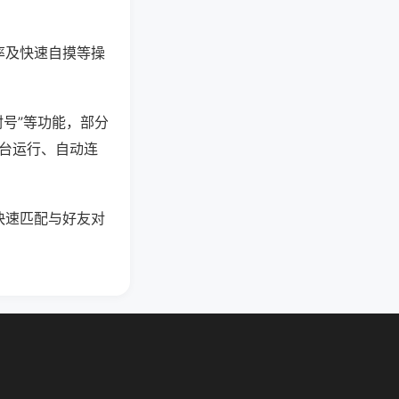
率及快速自摸等操
封号”等功能，部分
后台运行、自动连
快速匹配与好友对