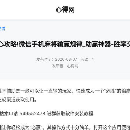
心得网
交流
心攻略!微信手机麻将输赢规律_助赢神器-胜率
发布时间：2026-08-07｜阅读：1
发布者：心得网
胜率辅助是一款可以让一直输的玩家，快速成为一个“必胜”的输
正规渠道获取使用。
索申请 549552478 进群获取软件安装教程
键让你轻松成为“必赢”。其操作方式十分简单，打开这个应用便