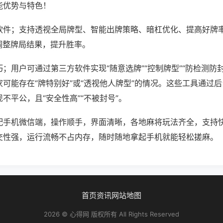
能优势与特色！
软件；支持透视全局牌型、智能出牌策略、暗杠优化、提高好牌
调整牌局结果，提升胜率。
；用户可通过第三方软件实现“随意选牌”“控制牌型”“防检测防
可能存在“牌特别好”或“透视他人牌型”的情况。这些工具通过
不平公，且“安全性高”“不被封号”。
配手机微信端，操作顺手，界面清晰，各地麻将玩法齐全，支持
交性强，运行流畅不占内存，随时随地拿起手机就能轻松搓麻。
首页
资讯
网站地图
2026 © 心得网 版权所有 All Rights Reserved