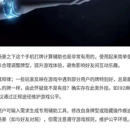
场景之下这个手机打牌计算辅助也是非常有用的，使用起来简单
以合理调整牌型，提升游戏体验，避免影响好友间互动乐趣。
赢规律；一些玩家反映在游戏中遇到部分用户的牌特别好，总是
的牌一样，由此怀疑是不是有挂？确实存在此类外挂。如(92麻将
建议通过正规途径维护游戏公平。
用户可输入需求生成专用辅助工具，修改自身牌型或隐藏操作痕迹
场景（如与好友对局），但需注意遵守游戏规则，维护公平环境