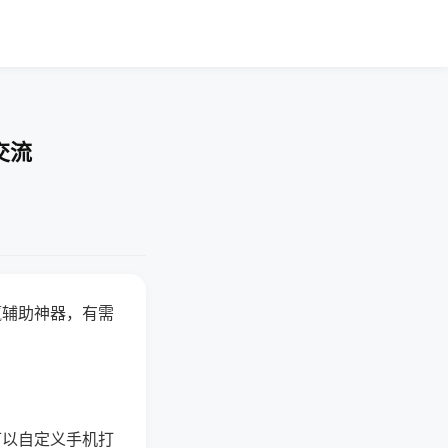
交流
赢辅助神器，有需
可以自定义手机打