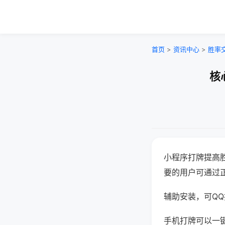
首页
>
资讯中心
>
胜率
核
小程序打牌提高
要的用户可通过
辅助安装，可QQ搜
手机打牌可以一