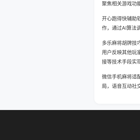
聚焦相关游戏功
开心跑得快辅助
作，通过AI算法
多乐麻将胡牌技巧
用户反映其他玩家
接等技术手段实现
微信手机麻将适
局，语音互动社