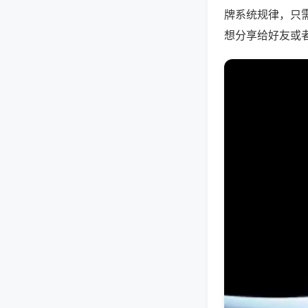
牌系统规律，只
想分享给好友或