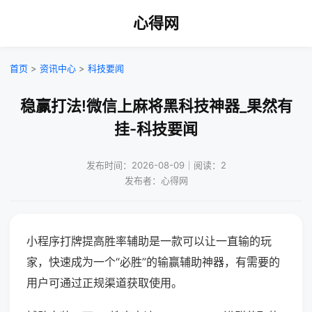
心得网
首页
>
资讯中心
>
科技要闻
稳赢打法!微信上麻将黑科技神器_果然有
挂-科技要闻
发布时间：2026-08-09｜阅读：2
发布者：心得网
小程序打牌提高胜率辅助是一款可以让一直输的玩
家，快速成为一个“必胜”的输赢辅助神器，有需要的
用户可通过正规渠道获取使用。