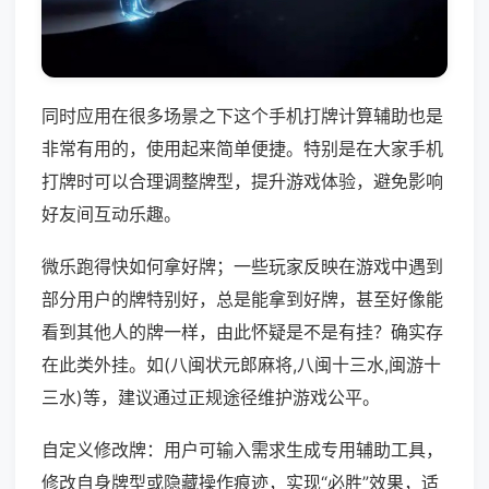
同时应用在很多场景之下这个手机打牌计算辅助也是
非常有用的，使用起来简单便捷。特别是在大家手机
打牌时可以合理调整牌型，提升游戏体验，避免影响
好友间互动乐趣。
微乐跑得快如何拿好牌；一些玩家反映在游戏中遇到
部分用户的牌特别好，总是能拿到好牌，甚至好像能
看到其他人的牌一样，由此怀疑是不是有挂？确实存
在此类外挂。如(八闽状元郎麻将,八闽十三水,闽游十
三水)等，建议通过正规途径维护游戏公平。
自定义修改牌：用户可输入需求生成专用辅助工具，
修改自身牌型或隐藏操作痕迹，实现“必胜”效果，适