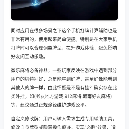
同时应用在很多场景之下这个手机打牌计算辅助也是
非常有用的，使用起来简单便捷。特别是在大家手机
打牌时可以合理调整牌型，提升游戏体验，避免影响
好友间互动乐趣。
微乐麻将必备神器；一些玩家反映在游戏中遇到部分
用户的牌特别好，总是能拿到好牌，甚至好像能看到
其他人的牌一样，由此怀疑是不是有挂？确实存在此
类外挂。如(老友地方游戏,912麻将,赣南好友麻将)
等，建议通过正规途径维护游戏公平。
自定义修改牌：用户可输入需求生成专用辅助工具，
修改自身牌型或隐藏操作痕迹，实现“必胜”效果，适