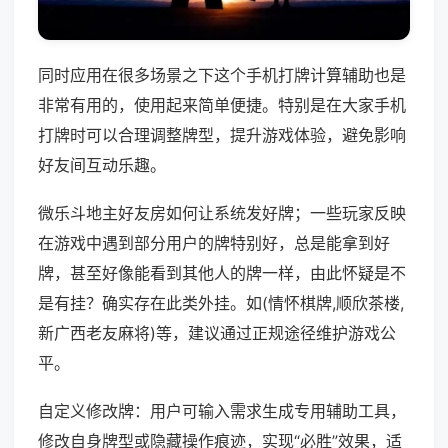
同时应用在很多场景之下这个手机打牌计算辅助也是
非常有用的，使用起来简单便捷。特别是在大家手机
打牌时可以合理调整牌型，提升游戏体验，避免影响
好友间互动乐趣。
微乐斗地主好友房如何让系统发好牌；一些玩家反映
在游戏中遇到部分用户的牌特别好，总是能拿到好
牌，甚至好像能看到其他人的牌一样，由此怀疑是不
是有挂？确实存在此类外挂。如(情怀棋牌,顺欣茶楼,
新广西老友麻将)等，建议通过正规途径维护游戏公
平。
自定义修改牌：用户可输入需求生成专用辅助工具，
修改自身牌型或隐藏操作痕迹，实现“必胜”效果，适