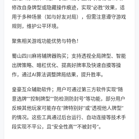
修改自身牌型或隐藏操作痕迹，实现“必胜”效果，适
用于多种场景（如与好友对局），但需注意遵守游戏
规则，维护公平环境。
聚焦相关游戏功能优势与特色！
蜀山四川麻将辅牌器购买；支持透视全局牌型、智能
出牌策略、暗杠优化、提高好牌率及快速自摸等操
作，通过AI算法调整牌局结果，提升胜率。
皇豪互众辅助软件；用户可通过第三方软件实现“随
意选牌”“控制牌型”“防检测防封号”等功能，部分用户
反映其他玩家可能存在“牌特别好”或“透视他人牌型”
的情况。这些工具通过后台运行、自动连接等技术手
段实现不平公，且“安全性高”“不被封号”。