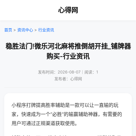
心得网
首页
>
资讯中心
>
行业资讯
稳胜法门!微乐河北麻将推倒胡开挂_铺牌器
购买-行业资讯
发布时间：2026-08-07｜阅读：1
发布者：心得网
小程序打牌提高胜率辅助是一款可以让一直输的玩
家，快速成为一个“必胜”的输赢辅助神器，有需要的
用户可通过正规渠道获取使用。