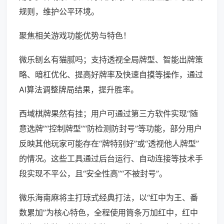
规则，维护公平环境。
聚焦相关游戏功能优势与特色！
微乐刨幺有猫腻吗；支持透视全局牌型、智能出牌策
略、暗杠优化、提高好牌率及快速自摸等操作，通过
AI算法调整牌局结果，提升胜率。
西域棋牌果然有挂；用户可通过第三方软件实现“随
意选牌”“控制牌型”“防检测防封号”等功能，部分用户
反映其他玩家可能存在“牌特别好”或“透视他人牌型”
的情况。这些工具通过后台运行、自动连接等技术手
段实现不平公，且“安全性高”“不被封号”。
微乐海南麻将主打琼式经典打法，以“红中为王、番
数累加”为核心特色，全程使用筒条万加红中，红中