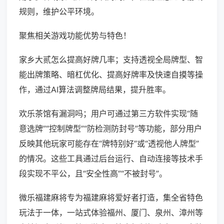
规则，维护公平环境。
聚焦相关游戏功能优势与特色！
家乡大贰怎么提高好牌几率；支持透视全局牌型、智
能出牌策略、暗杠优化、提高好牌率及快速自摸等操
作，通过AI算法调整牌局结果，提升胜率。
欢乐茶馆有漏洞吗；用户可通过第三方软件实现“随
意选牌”“控制牌型”“防检测防封号”等功能，部分用户
反映其他玩家可能存在“牌特别好”或“透视他人牌型”
的情况。这些工具通过后台运行、自动连接等技术手
段实现不平公，且“安全性高”“不被封号”。
微乐福建麻将专为福建麻将爱好者打造，集全省特色
玩法于一体，一站式体验福州、厦门、泉州、漳州等