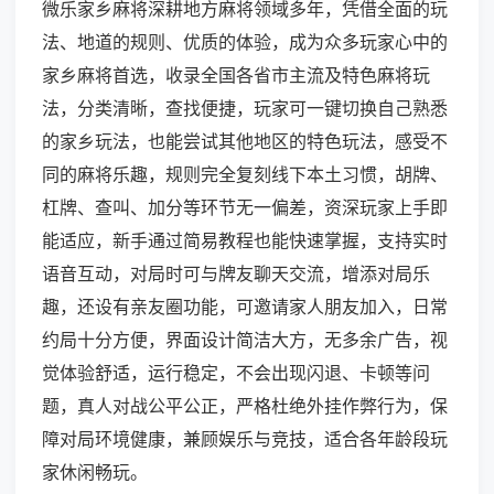
微乐家乡麻将深耕地方麻将领域多年，凭借全面的玩
法、地道的规则、优质的体验，成为众多玩家心中的
家乡麻将首选，收录全国各省市主流及特色麻将玩
法，分类清晰，查找便捷，玩家可一键切换自己熟悉
的家乡玩法，也能尝试其他地区的特色玩法，感受不
同的麻将乐趣，规则完全复刻线下本土习惯，胡牌、
杠牌、查叫、加分等环节无一偏差，资深玩家上手即
能适应，新手通过简易教程也能快速掌握，支持实时
语音互动，对局时可与牌友聊天交流，增添对局乐
趣，还设有亲友圈功能，可邀请家人朋友加入，日常
约局十分方便，界面设计简洁大方，无多余广告，视
觉体验舒适，运行稳定，不会出现闪退、卡顿等问
题，真人对战公平公正，严格杜绝外挂作弊行为，保
障对局环境健康，兼顾娱乐与竞技，适合各年龄段玩
家休闲畅玩。