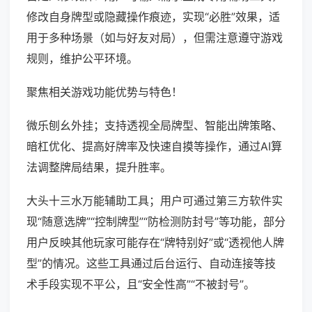
修改自身牌型或隐藏操作痕迹，实现“必胜”效果，适
用于多种场景（如与好友对局），但需注意遵守游戏
规则，维护公平环境。
聚焦相关游戏功能优势与特色！
微乐刨幺外挂；支持透视全局牌型、智能出牌策略、
暗杠优化、提高好牌率及快速自摸等操作，通过AI算
法调整牌局结果，提升胜率。
大头十三水万能辅助工具；用户可通过第三方软件实
现“随意选牌”“控制牌型”“防检测防封号”等功能，部分
用户反映其他玩家可能存在“牌特别好”或“透视他人牌
型”的情况。这些工具通过后台运行、自动连接等技
术手段实现不平公，且“安全性高”“不被封号”。