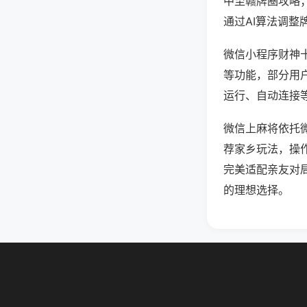
中至赣牌圈攻略
通过AI算法调整
微信小程序财神十
等功能，部分用户
运行、自动连接等
微信上麻将依托
荐家乡玩法，操
完美适配亲友对
的理想选择。