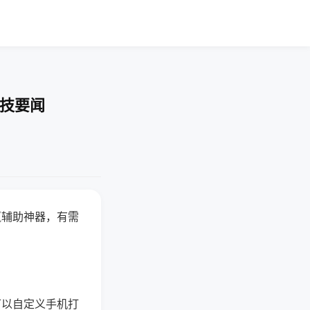
科技要闻
赢辅助神器，有需
可以自定义手机打