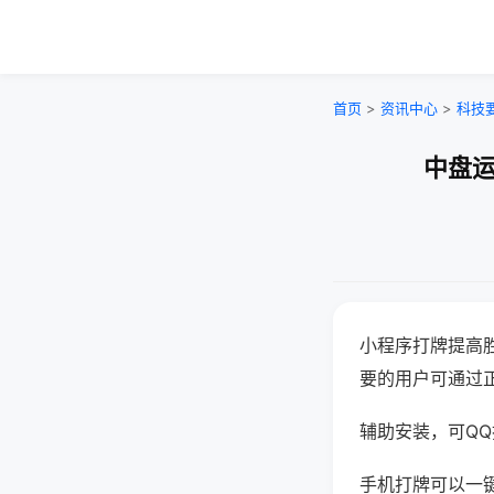
首页
>
资讯中心
>
科技
中盘运
小程序打牌提高
要的用户可通过
辅助安装，可QQ搜
手机打牌可以一