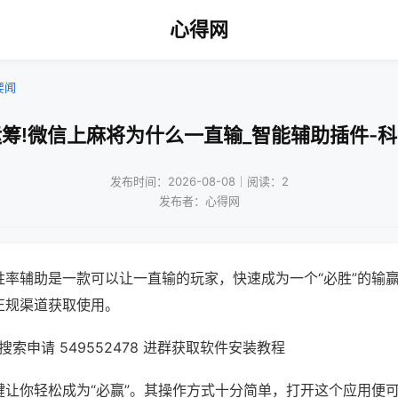
心得网
要闻
筹!微信上麻将为什么一直输_智能辅助插件-
发布时间：2026-08-08｜阅读：2
发布者：心得网
胜率辅助是一款可以让一直输的玩家，快速成为一个“必胜”的输
正规渠道获取使用。
索申请 549552478 进群获取软件安装教程
键让你轻松成为“必赢”。其操作方式十分简单，打开这个应用便