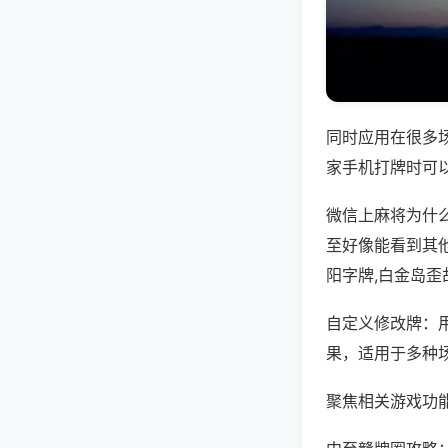
同时应用在很多
家手机打牌时可
微信上麻将为什
至好像能看到其
阳字牌,白金岛歪
自定义修改牌：
果，适用于多种
聚焦相关游戏功