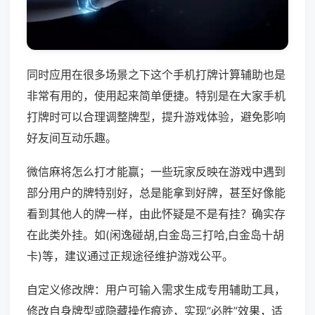
同时应用在很多场景之下这个手机打牌计算辅助也是
非常有用的，使用起来简单便捷。特别是在大家手机
打牌时可以合理调整牌型，提升游戏体验，避免影响
好友间互动乐趣。
微信麻将怎么打才能赢；一些玩家反映在游戏中遇到
部分用户的牌特别好，总是能拿到好牌，甚至好像能
看到其他人的牌一样，由此怀疑是不是有挂？确实存
在此类外挂。如(闲逸碰胡,白金岛三打哈,白金岛十胡
卡)等，建议通过正规途径维护游戏公平。
自定义修改牌：用户可输入需求生成专用辅助工具，
修改自身牌型或隐藏操作痕迹，实现“必胜”效果，适