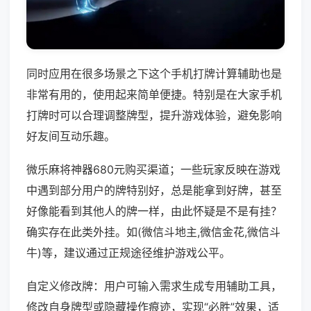
同时应用在很多场景之下这个手机打牌计算辅助也是
非常有用的，使用起来简单便捷。特别是在大家手机
打牌时可以合理调整牌型，提升游戏体验，避免影响
好友间互动乐趣。
微乐麻将神器680元购买渠道；一些玩家反映在游戏
中遇到部分用户的牌特别好，总是能拿到好牌，甚至
好像能看到其他人的牌一样，由此怀疑是不是有挂？
确实存在此类外挂。如(微信斗地主,微信金花,微信斗
牛)等，建议通过正规途径维护游戏公平。
自定义修改牌：用户可输入需求生成专用辅助工具，
修改自身牌型或隐藏操作痕迹，实现“必胜”效果，适