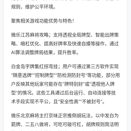
规则，维护公平环境。
聚焦相关游戏功能优势与特色！
微乐江苏麻将攻略；支持透视全局牌型、智能出牌策
略、暗杠优化、提高好牌率及快速自摸等操作，通过
AI算法调整牌局结果，提升胜率。
白金岛字牌集红拐弯挂；用户可通过第三方软件实现
“随意选牌”“控制牌型”“防检测防封号”等功能，部分用
户反映其他玩家可能存在“牌特别好”或“透视他人牌
型”的情况。这些工具通过后台运行、自动连接等技
术手段实现不平公，且“安全性高”“不被封号”。
微乐北京麻将主打京味正宗推倒胡玩法，以中发白为
箭牌、二五八做将，可吃可碰可杠，胡牌规则简洁明