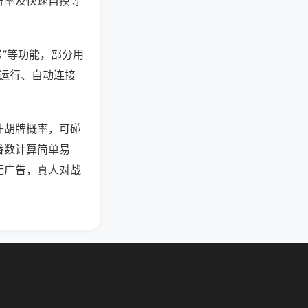
牌率及快速自摸等
号”等功能，部分用
台运行、自动连接
升胡牌概率，可碰
番数计算简单易
无广告，真人对战