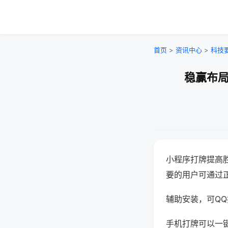
首页
>
资讯中心
>
科技
稳赢布局
小程序打牌提高
要的用户可通过
辅助安装，可QQ搜
手机打牌可以一