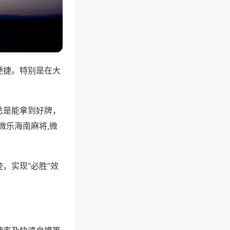
便捷。特别是在大
总是能拿到好牌，
微乐海南麻将,微
，实现“必胜”效
。