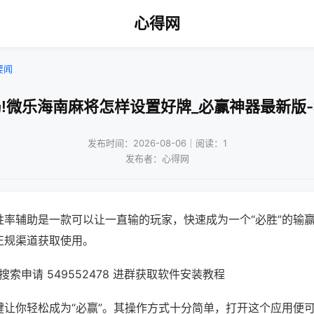
心得网
要闻
!微乐海南麻将怎样设置好牌_必赢神器最新版
发布时间：2026-08-06｜阅读：1
发布者：心得网
胜率辅助是一款可以让一直输的玩家，快速成为一个“必胜”的输
正规渠道获取使用。
索申请 549552478 进群获取软件安装教程
键让你轻松成为“必赢”。其操作方式十分简单，打开这个应用便