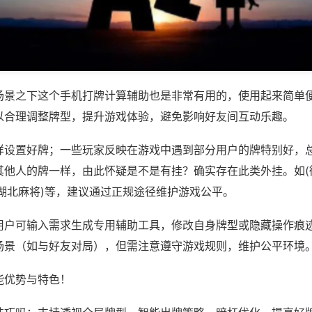
场景之下这个手机打牌计算辅助也是非常有用的，使用起来简单
以合理调整牌型，提升游戏体验，避免影响好友间互动乐趣。
样设置好牌；一些玩家反映在游戏中遇到部分用户的牌特别好，
其他人的牌一样，由此怀疑是不是有挂？确实存在此类外挂。如(
乐湖北麻将)等，建议通过正规途径维护游戏公平。
用户可输入需求生成专用辅助工具，修改自身牌型或隐藏操作痕迹
场景（如与好友对局），但需注意遵守游戏规则，维护公平环境
能优势与特色！