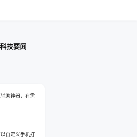
-科技要闻
赢辅助神器，有需
可以自定义手机打