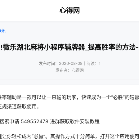
心得网
快讯
!微乐湖北麻将小程序辅牌器_提高胜率的方法
发布时间：2026-08-08｜阅读：1
发布者：心得网
胜率辅助是一款可以让一直输的玩家，快速成为一个“必胜”的输
正规渠道获取使用。
索申请 549552478 进群获取软件安装教程
键让你轻松成为“必赢”。其操作方式十分简单，打开这个应用便