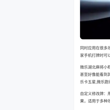
同时应用在很多
家手机打牌时可
微乐湖北麻将小
甚至好像能看到
乐卡五星,微乐跑
自定义修改牌：
果，适用于多种