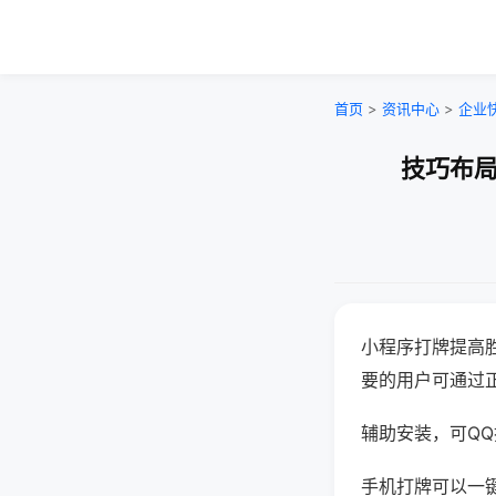
首页
>
资讯中心
>
企业
技巧布局
小程序打牌提高
要的用户可通过
辅助安装，可QQ搜
手机打牌可以一