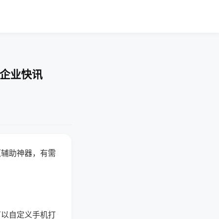
-企业快讯
赢辅助神器，有需
可以自定义手机打