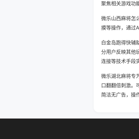
聚焦相关游戏功
微乐山西麻将怎
摸等操作，通过
白金岛跑得快辅助
分用户反映其他玩
连接等技术手段实
微乐湖北麻将专
口翻翻倍刺激。
简洁无广告，操