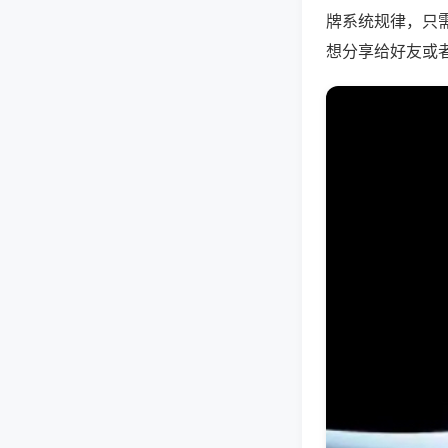
牌系统规律，只
想分享给好友或