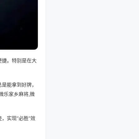
便捷。特别是在大
总是能拿到好牌，
微乐家乡麻将,微
，实现“必胜”效
。