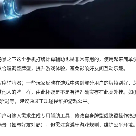
场景之下这个手机打牌计算辅助也是非常有用的，使用起来简单
以合理调整牌型，提升游戏体验，避免影响好友间互动乐趣。
程序辅牌器；一些玩家反映在游戏中遇到部分用户的牌特别好，
其他人的牌一样，由此怀疑是不是有挂？确实存在此类外挂。如(
得快)等，建议通过正规途径维护游戏公平。
用户可输入需求生成专用辅助工具，修改自身牌型或隐藏操作痕迹
场景（如与好友对局），但需注意遵守游戏规则，维护公平环境