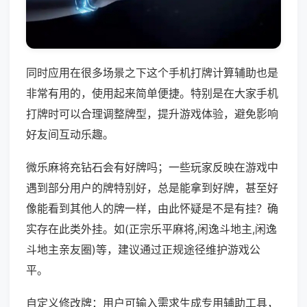
同时应用在很多场景之下这个手机打牌计算辅助也是
非常有用的，使用起来简单便捷。特别是在大家手机
打牌时可以合理调整牌型，提升游戏体验，避免影响
好友间互动乐趣。
微乐麻将充钻石会有好牌吗；一些玩家反映在游戏中
遇到部分用户的牌特别好，总是能拿到好牌，甚至好
像能看到其他人的牌一样，由此怀疑是不是有挂？确
实存在此类外挂。如(正宗乐平麻将,闲逸斗地主,闲逸
斗地主亲友圈)等，建议通过正规途径维护游戏公
平。
自定义修改牌：用户可输入需求生成专用辅助工具，