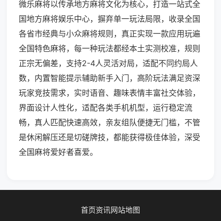
微乐麻将以传承地方麻将文化为核心，打造一站式全
国地方麻将娱乐中心，摒弃单一玩法局限，收录全国
各省市经典与小众麻将规则，真正实现一款应用玩遍
全国特色麻将，每一种玩法都经本土实测校准，规则
正宗无偏差，支持2-4人灵活对局，适配不同约局人
数，内置智能提示辅助新手入门，高阶玩法满足资深
玩家竞技需求，实时语音、趣味表情丰富社交体验，
界面设计人性化，适配各类手机机型，运行稳定流
畅，真人匹配快速高效，亲友组队便捷无门槛，不管
是休闲解压还是切磋牌技，都能获得极佳体验，深受
全国麻将爱好者喜爱。
首页
资讯
网站地图