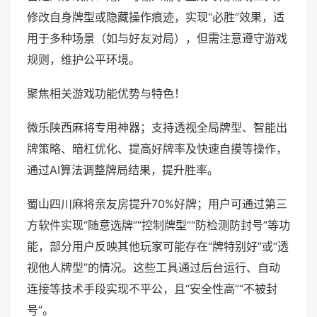
修改自身牌型或隐藏操作痕迹，实现“必胜”效果，适
用于多种场景（如与好友对局），但需注意遵守游戏
规则，维护公平环境。
聚焦相关游戏功能优势与特色！
微乐陕西麻将专用神器；支持透视全局牌型、智能出
牌策略、暗杠优化、提高好牌率及快速自摸等操作，
通过AI算法调整牌局结果，提升胜率。
蜀山四川麻将亲友房提升70%好牌；用户可通过第三
方软件实现“随意选牌”“控制牌型”“防检测防封号”等功
能，部分用户反映其他玩家可能存在“牌特别好”或“透
视他人牌型”的情况。这些工具通过后台运行、自动
连接等技术手段实现不平公，且“安全性高”“不被封
号”。