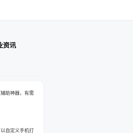
业资讯
赢辅助神器，有需
可以自定义手机打