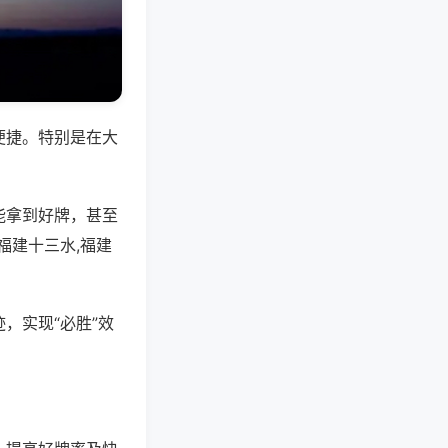
便捷。特别是在大
能拿到好牌，甚至
福建十三水,福建
，实现“必胜”效
。