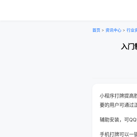
首页
>
资讯中心
>
行业
入门
小程序打牌提高
要的用户可通过
辅助安装，可QQ搜
手机打牌可以一