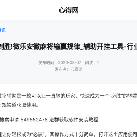
心得网
资讯
制胜!微乐安徽麻将输赢规律_辅助开挂工具-行
发布时间：2026-08-07｜阅读：1
发布者：心得网
胜率辅助是一款可以让一直输的玩家，快速成为一个“必胜”的输
正规渠道获取使用。
索申请 549552478 进群获取软件安装教程
键让你轻松成为“必赢”。其操作方式十分简单，打开这个应用便