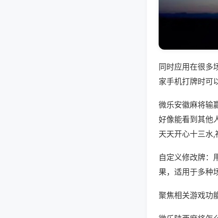
同时应用在很多
家手机打牌时可
微乐安徽麻将输
好像能看到其他
天天开心十三水
自定义修改牌：
果，适用于多种
聚焦相关游戏功