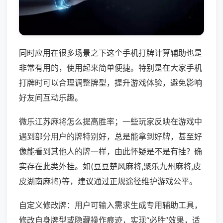
同时应用在很多场景之下这个手机打牌计算辅助也是
非常有用的，使用起来简单便捷。特别是在大家手机
打牌时可以合理调整牌型，提升游戏体验，避免影响
好友间互动乐趣。
微乐江苏麻将怎么提高胜率；一些玩家反映在游戏中
遇到部分用户的牌特别好，总是能拿到好牌，甚至好
像能看到其他人的牌一样，由此怀疑是不是有挂？确
实存在此类外挂。如(豆豆楚风麻将,聚乐九州麻将,皮
皮湖南麻将)等，建议通过正规途径维护游戏公平。
自定义修改牌：用户可输入需求生成专用辅助工具，
修改自身牌型或隐藏操作痕迹，实现“必胜”效果，适