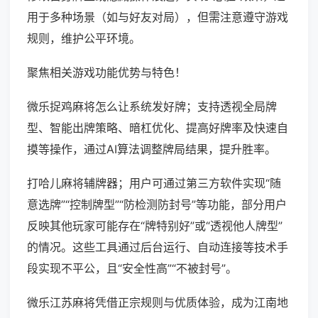
用于多种场景（如与好友对局），但需注意遵守游戏
规则，维护公平环境。
聚焦相关游戏功能优势与特色！
微乐捉鸡麻将怎么让系统发好牌；支持透视全局牌
型、智能出牌策略、暗杠优化、提高好牌率及快速自
摸等操作，通过AI算法调整牌局结果，提升胜率。
打哈儿麻将辅牌器；用户可通过第三方软件实现“随
意选牌”“控制牌型”“防检测防封号”等功能，部分用户
反映其他玩家可能存在“牌特别好”或“透视他人牌型”
的情况。这些工具通过后台运行、自动连接等技术手
段实现不平公，且“安全性高”“不被封号”。
微乐江苏麻将凭借正宗规则与优质体验，成为江南地