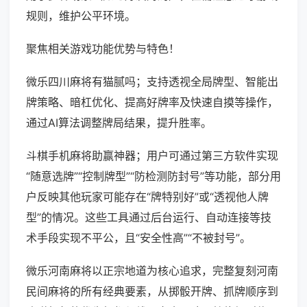
规则，维护公平环境。
聚焦相关游戏功能优势与特色！
微乐四川麻将有猫腻吗；支持透视全局牌型、智能出
牌策略、暗杠优化、提高好牌率及快速自摸等操作，
通过AI算法调整牌局结果，提升胜率。
斗棋手机麻将助赢神器；用户可通过第三方软件实现
“随意选牌”“控制牌型”“防检测防封号”等功能，部分用
户反映其他玩家可能存在“牌特别好”或“透视他人牌
型”的情况。这些工具通过后台运行、自动连接等技
术手段实现不平公，且“安全性高”“不被封号”。
微乐河南麻将以正宗地道为核心追求，完整复刻河南
民间麻将的所有经典要素，从掷骰开牌、抓牌顺序到