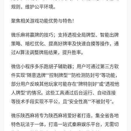
规则，维护公平环境。
聚焦相关游戏功能优势与特色！
微乐麻将赢牌的技巧；支持透视全局牌型、智能出牌
策略、暗杠优化、提高好牌率及快速自摸等操作，通
过AI算法调整牌局结果，提升胜率。
微信小程序多乐跑胡子辅助器；用户可通过第三方软
件实现“随意选牌”“控制牌型”“防检测防封号”等功能，
部分用户反映其他玩家可能存在“牌特别好”或“透视他
人牌型”的情况。这些工具通过后台运行、自动连接
等技术手段实现不平公，且“安全性高”“不被封号”。
微乐陕西麻将专为陕西麻将爱好者打造，集全省各地
特色玩法于一体，打造一站式秦麻娱乐平台，无需切