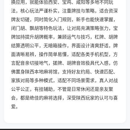
换应用，就能体验西安、宝鸡、咸阳等多地不同玩
法，核心玩法严谨朴实，注重牌技与策略，适合资深
牌友切磋，同时简化入门规则，新手也能快速掌握，
闭门胡、飘胡等特色玩法，让对局充满策略张力，宝
牌加持提升胡牌概率，兼顾运气与技巧，杠牌、胡牌
结算透明公平，无暗箱操作，界面设计清爽舒适，牌
面清晰易辨，操作简单易懂，适配各类手机机型，方
言配音亲切接地气，搓牌、胡牌音效极具代入感，仿
佛置身陕西本地麻将馆，支持好友约局、快速匹配、
家族对局等多种模式，适配不同场景需求，真人对战
公平公正，有挂辅助，不管是日常休闲还是亲友聚
会，都是绝佳的麻将选择，深受陕西玩家的认可与喜
爱。