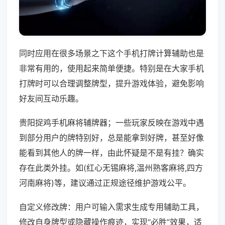
同时应用在很多场景之下这个手机打牌计算辅助也是
非常有用的，使用起来简单便捷。特别是在大家手机
打牌时可以合理调整牌型，提升游戏体验，避免影响
好友间互动乐趣。
贵阳捉鸡手机麻将辅牌器；一些玩家反映在游戏中遇
到部分用户的牌特别好，总是能拿到好牌，甚至好像
能看到其他人的牌一样，由此怀疑是不是有挂？确实
存在此类外挂。如(红心无锡麻将,温州熟客麻将,四方
河南麻将)等，建议通过正规途径维护游戏公平。
自定义修改牌：用户可输入需求生成专用辅助工具，
修改自身牌型或隐藏操作痕迹，实现“必胜”效果，适