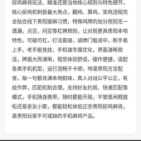
捉鸡麻将玩法，精准还原当地核心规则与特色细节，
核心捉鸡机制是最大亮点，翻鸡、算鸡、奖鸡流程完
全贴合线下贵阳搓麻习惯，特殊鸡牌的加分规则无一
遗漏，点豆、闷豆等杠牌规则，让对局更具贵阳本地
特色，可碰可杠，打法直接，胡牌门槛适中，新手易
上手，老手能竞技，手机端专属优化，界面清晰简
洁，牌面大而清晰，视觉体验舒适，操作便捷，适配
各类手机机型，运行流畅不卡顿，地道贵阳方言配
音，每一句都充满本地韵味，真人对战公平公正，有
挂作弊，匹配机制合理，支持好友约局、快速匹配等
模式，手机随身携带，随时都能开局，不管是闲暇放
松还是亲友小聚，都能轻松体验正宗贵阳捉鸡麻将，
是贵阳玩家不可或缺的手机麻将产品。