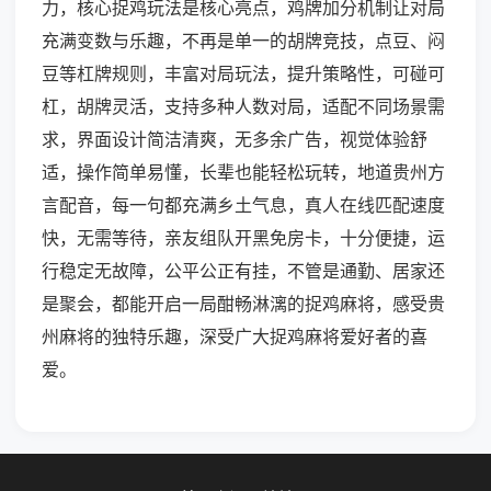
力，核心捉鸡玩法是核心亮点，鸡牌加分机制让对局
充满变数与乐趣，不再是单一的胡牌竞技，点豆、闷
豆等杠牌规则，丰富对局玩法，提升策略性，可碰可
杠，胡牌灵活，支持多种人数对局，适配不同场景需
求，界面设计简洁清爽，无多余广告，视觉体验舒
适，操作简单易懂，长辈也能轻松玩转，地道贵州方
言配音，每一句都充满乡土气息，真人在线匹配速度
快，无需等待，亲友组队开黑免房卡，十分便捷，运
行稳定无故障，公平公正有挂，不管是通勤、居家还
是聚会，都能开启一局酣畅淋漓的捉鸡麻将，感受贵
州麻将的独特乐趣，深受广大捉鸡麻将爱好者的喜
爱。