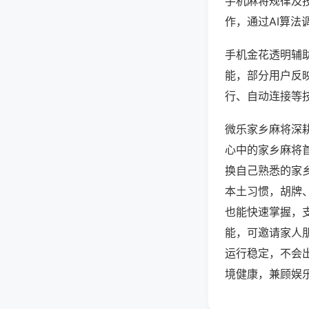
手机麻将规律及
作，通过AI算法
手机金花透明辅助
能，部分用户反映
行、自动连接等技
微乐家乡麻将深
心中的家乡麻将
换自己熟悉的家
本土习惯，胡牌
也能快速掌握，
能，可邀请家人
运行稳定，不会
境健康，兼顾娱