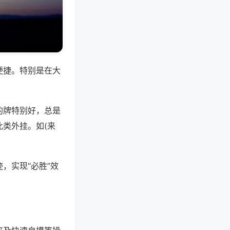
便捷。特别是在大
的牌特别好，总是
类外挂。如(来
，实现“必胜”效
。