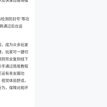
率及快速自摸等操
防检测防封号”等功
工具通过后台运
验，成为众多玩家
捷，玩家可一键切
规则完全复刻线下
新手通过简易教程
还设有亲友圈功
，视觉体验舒适，
行为，保障对局环