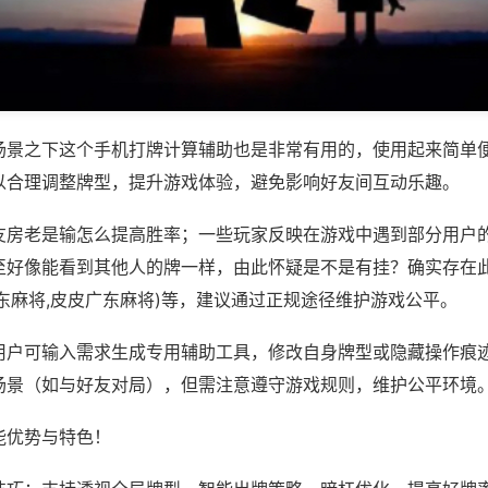
场景之下这个手机打牌计算辅助也是非常有用的，使用起来简单
以合理调整牌型，提升游戏体验，避免影响好友间互动乐趣。
友房老是输怎么提高胜率；一些玩家反映在游戏中遇到部分用户
至好像能看到其他人的牌一样，由此怀疑是不是有挂？确实存在此
东麻将,皮皮广东麻将)等，建议通过正规途径维护游戏公平。
用户可输入需求生成专用辅助工具，修改自身牌型或隐藏操作痕迹
场景（如与好友对局），但需注意遵守游戏规则，维护公平环境
能优势与特色！