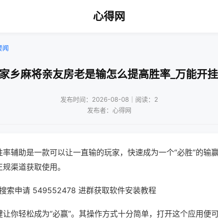
心得网
要闻
乐家乡麻将亲友房老是输怎么提高胜率_万能开挂
发布时间：2026-08-08｜阅读：2
发布者：心得网
胜率辅助是一款可以让一直输的玩家，快速成为一个“必胜”的输
正规渠道获取使用。
索申请 549552478 进群获取软件安装教程
键让你轻松成为“必赢”。其操作方式十分简单，打开这个应用便