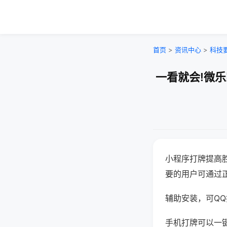
首页
>
资讯中心
>
科技
一看就会!微
小程序打牌提高
要的用户可通过
辅助安装，可QQ搜
手机打牌可以一