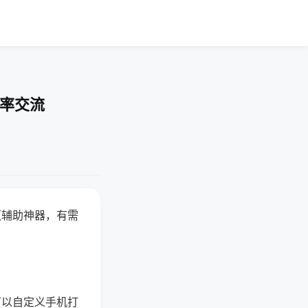
胜率交流
赢辅助神器，有需
可以自定义手机打