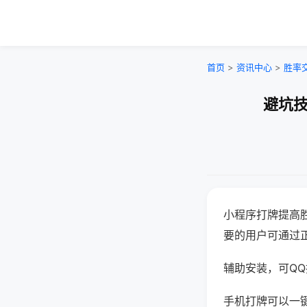
首页
>
资讯中心
>
胜率
避坑技
小程序打牌提高
要的用户可通过
辅助安装，可QQ搜
手机打牌可以一