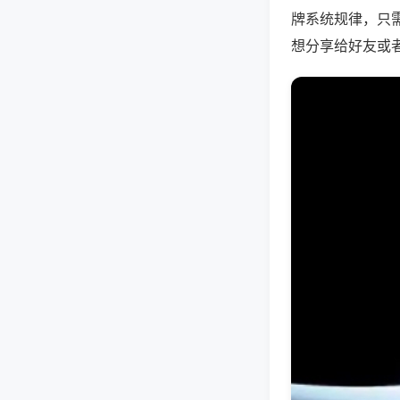
牌系统规律，只
想分享给好友或