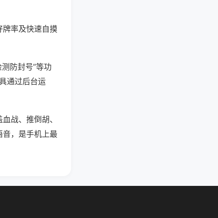
好牌率及快速自摸
检测防封号”等功
工具通过后台运
盖血战、推倒胡、
语音，是手机上最