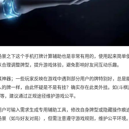
场景之下这个手机打牌计算辅助也是非常有用的，使用起来简单
以合理调整牌型，提升游戏体验，避免影响好友间互动乐趣。
赢神器；一些玩家反映在游戏中遇到部分用户的牌特别好，总是
人的牌一样，由此怀疑是不是有挂？确实存在此类外挂。如(斗棋
)等，建议通过正规途径维护游戏公平。
用户可输入需求生成专用辅助工具，修改自身牌型或隐藏操作痕迹
场景（如与好友对局），但需注意遵守游戏规则，维护公平环境