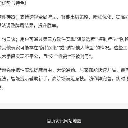
能优势与特色！
软件神器；支持透视全局牌型、智能出牌策略、暗杠优化、提高
算法调整牌局结果，提升胜率。
句口诀；用户可通过第三方软件实现“随意选牌”“控制牌型”“防
其他玩家可能存在“牌特别好”或“透视他人牌型”的情况。这些
术手段实现不平公，且“安全性高”“不被封号”。
借超强便携性实现搓麻自由，无论通勤、居家都能快速开局，覆
玩法，智能提示辅助新手，高阶场满足竞技。防作弊完善，实时
用。
首页
资讯
网站地图