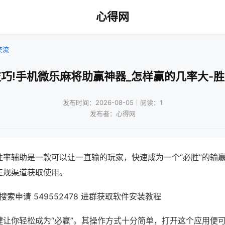
心得网
交流
巧!手机微乐麻将助赢神器_怎样赢的几率大-
发布时间：2026-08-05｜阅读：1
发布者：心得网
胜率辅助是一款可以让一直输的玩家，快速成为一个“必胜”的输
正规渠道获取使用。
索申请 549552478 进群获取软件安装教程
键让你轻松成为“必赢”。其操作方式十分简单，打开这个应用便