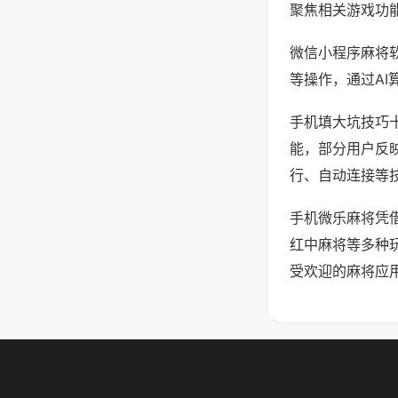
聚焦相关游戏功
微信小程序麻将
等操作，通过AI
手机填大坑技巧十
能，部分用户反映
行、自动连接等技
手机微乐麻将凭
红中麻将等多种
受欢迎的麻将应