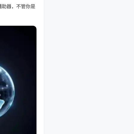
辅助器，不管你是