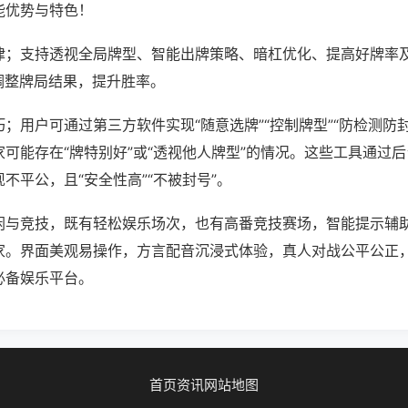
能优势与特色！
律；支持透视全局牌型、智能出牌策略、暗杠优化、提高好牌率
调整牌局结果，提升胜率。
；用户可通过第三方软件实现“随意选牌”“控制牌型”“防检测防
可能存在“牌特别好”或“透视他人牌型”的情况。这些工具通过
不平公，且“安全性高”“不被封号”。
闲与竞技，既有轻松娱乐场次，也有高番竞技赛场，智能提示辅
家。界面美观易操作，方言配音沉浸式体验，真人对战公平公正
必备娱乐平台。
首页
资讯
网站地图