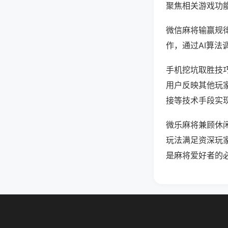
聚焦相关游戏功
微信麻将输赢规
作，通过AI算法
手机挖坑取胜技巧
用户反映其他玩家
接等技术手段实现
微乐麻将兼顾休
玩法满足资深玩
是麻将爱好者的