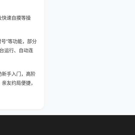
及快速自摸等操
封号”等功能，部分
后台运行、自动连
助新手入门，高阶
，亲友约局便捷，