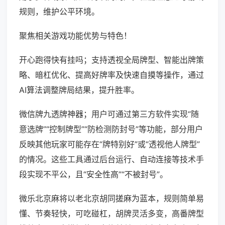
规则，维护公平环境。
聚焦相关游戏功能优势与特色！
开心跑得快有挂吗；支持透视全局牌型、智能出牌策
略、暗杠优化、提高好牌率及快速自摸等操作，通过
AI算法调整牌局结果，提升胜率。
微信牌九透牌神器；用户可通过第三方软件实现“随
意选牌”“控制牌型”“防检测防封号”等功能，部分用户
反映其他玩家可能存在“牌特别好”或“透视他人牌型”
的情况。这些工具通过后台运行、自动连接等技术手
段实现不平公，且“安全性高”“不被封号”。
微乐北京麻将以老北京胡同搓麻为蓝本，规则简单易
懂、节奏轻快，可吃碰杠，胡牌灵活多变，高番牌型