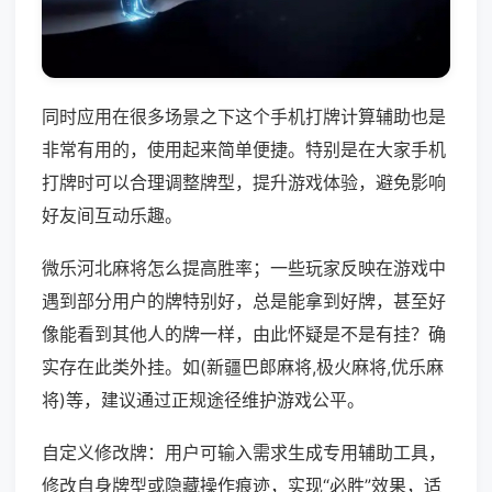
同时应用在很多场景之下这个手机打牌计算辅助也是
非常有用的，使用起来简单便捷。特别是在大家手机
打牌时可以合理调整牌型，提升游戏体验，避免影响
好友间互动乐趣。
微乐河北麻将怎么提高胜率；一些玩家反映在游戏中
遇到部分用户的牌特别好，总是能拿到好牌，甚至好
像能看到其他人的牌一样，由此怀疑是不是有挂？确
实存在此类外挂。如(新疆巴郎麻将,极火麻将,优乐麻
将)等，建议通过正规途径维护游戏公平。
自定义修改牌：用户可输入需求生成专用辅助工具，
修改自身牌型或隐藏操作痕迹，实现“必胜”效果，适