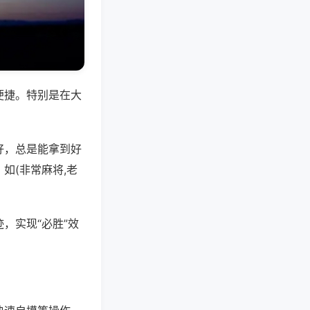
便捷。特别是在大
好，总是能拿到好
如(非常麻将,老
，实现“必胜”效
。