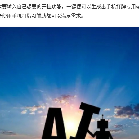
需要输入自己想要的开挂功能，一键便可以生成出手机打牌专用
者使用手机打牌AI辅助都可以满足需求。