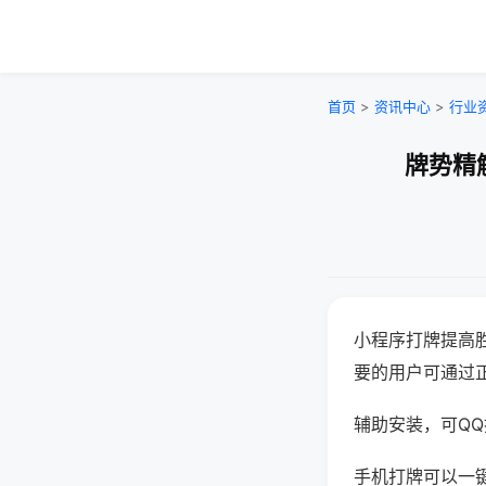
首页
>
资讯中心
>
行业
牌势精
小程序打牌提高
要的用户可通过
辅助安装，可QQ搜
手机打牌可以一