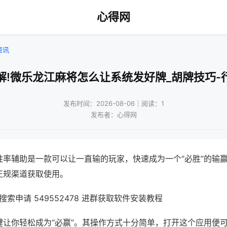
心得网
资讯
解!微乐龙江麻将怎么让系统发好牌_胡牌技巧-
发布时间：2026-08-06｜阅读：1
发布者：心得网
胜率辅助是一款可以让一直输的玩家，快速成为一个“必胜”的输
正规渠道获取使用。
索申请 549552478 进群获取软件安装教程
键让你轻松成为“必赢”。其操作方式十分简单，打开这个应用便