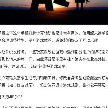
场景之下这个手机打牌计算辅助也是非常有用的，使用起来简单
以合理调整牌型，提升游戏体验，避免影响好友间互动乐趣。
么让系统发好牌；一些玩家反映在游戏中遇到部分用户的牌特别
看到其他人的牌一样，由此怀疑是不是有挂？确实存在此类外挂。
将)等，建议通过正规途径维护游戏公平。
用户可输入需求生成专用辅助工具，修改自身牌型或隐藏操作痕迹
场景（如与好友对局），但需注意遵守游戏规则，维护公平环境
能优势与特色！