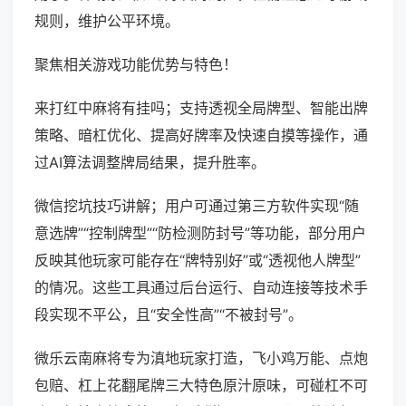
规则，维护公平环境。
聚焦相关游戏功能优势与特色！
来打红中麻将有挂吗；支持透视全局牌型、智能出牌
策略、暗杠优化、提高好牌率及快速自摸等操作，通
过AI算法调整牌局结果，提升胜率。
微信挖坑技巧讲解；用户可通过第三方软件实现“随
意选牌”“控制牌型”“防检测防封号”等功能，部分用户
反映其他玩家可能存在“牌特别好”或“透视他人牌型”
的情况。这些工具通过后台运行、自动连接等技术手
段实现不平公，且“安全性高”“不被封号”。
微乐云南麻将专为滇地玩家打造，飞小鸡万能、点炮
包赔、杠上花翻尾牌三大特色原汁原味，可碰杠不可