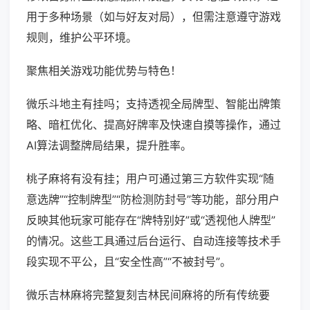
用于多种场景（如与好友对局），但需注意遵守游戏
规则，维护公平环境。
聚焦相关游戏功能优势与特色！
微乐斗地主有挂吗；支持透视全局牌型、智能出牌策
略、暗杠优化、提高好牌率及快速自摸等操作，通过
AI算法调整牌局结果，提升胜率。
桃子麻将有没有挂；用户可通过第三方软件实现“随
意选牌”“控制牌型”“防检测防封号”等功能，部分用户
反映其他玩家可能存在“牌特别好”或“透视他人牌型”
的情况。这些工具通过后台运行、自动连接等技术手
段实现不平公，且“安全性高”“不被封号”。
微乐吉林麻将完整复刻吉林民间麻将的所有传统要