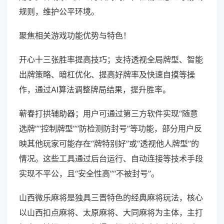
规则，维护公平环境。
聚焦相关游戏功能优势与特色！
开心十三张胜率提高技巧；支持透视全局牌型、智能
出牌策略、暗杠优化、提高好牌率及快速自摸等操
作，通过AI算法调整牌局结果，提升胜率。
蕲春打拱辅助器；用户可通过第三方软件实现“随意
选牌”“控制牌型”“防检测防封号”等功能，部分用户反
映其他玩家可能存在“牌特别好”或“透视他人牌型”的
情况。这些工具通过后台运行、自动连接等技术手段
实现不平公，且“安全性高”“不被封号”。
山西微乐麻将是独具三晋特色的经典麻将玩法，核心
以山西扣点麻将、太原麻将、大同麻将为主体，主打