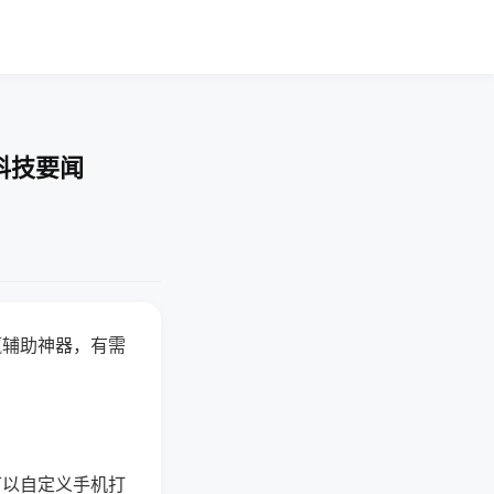
科技要闻
赢辅助神器，有需
可以自定义手机打