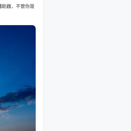
辅助器，不管你是