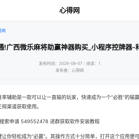
心得网
要闻
通!广西微乐麻将助赢神器购买_小程序控牌器-
发布时间：2026-08-07｜阅读：1
发布者：心得网
胜率辅助是一款可以让一直输的玩家，快速成为一个“必胜”的输
正规渠道获取使用。
索申请 549552478 进群获取软件安装教程
键让你轻松成为“必赢”。其操作方式十分简单，打开这个应用便