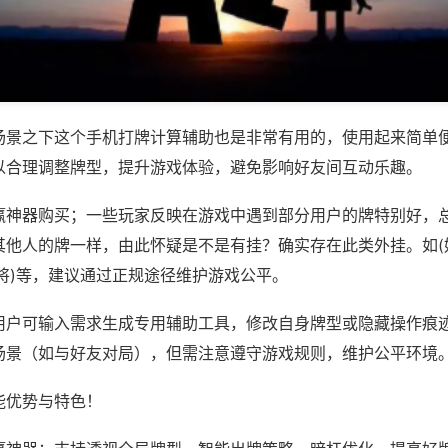
场景之下这个手机打牌计算辅助也是非常有用的，使用起来简单
以合理调整牌型，提升游戏体验，避免影响好友间互动乐趣。
赢神器购买；一些玩家反映在游戏中遇到部分用户的牌特别好，
其他人的牌一样，由此怀疑是不是有挂？确实存在此类外挂。如(
将)等，建议通过正规途径维护游戏公平。
用户可输入需求生成专用辅助工具，修改自身牌型或隐藏操作痕迹
场景（如与好友对局），但需注意遵守游戏规则，维护公平环境
能优势与特色！