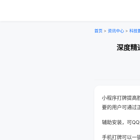
首页
>
资讯中心
>
科技
深度精
小程序打牌提高
要的用户可通过
辅助安装，可QQ搜
手机打牌可以一