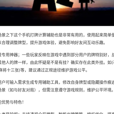
场景之下这个手机打牌计算辅助也是非常有用的，使用起来简单
以合理调整牌型，提升游戏体验，避免影响好友间互动乐趣。
费专用神器；一些玩家反映在游戏中遇到部分用户的牌特别好，
其他人的牌一样，由此怀疑是不是有挂？确实存在此类外挂。如(
西麻将十三张)等，建议通过正规途径维护游戏公平。
用户可输入需求生成专用辅助工具，修改自身牌型或隐藏操作痕迹
场景（如与好友对局），但需注意遵守游戏规则，维护公平环境
能优势与特色！