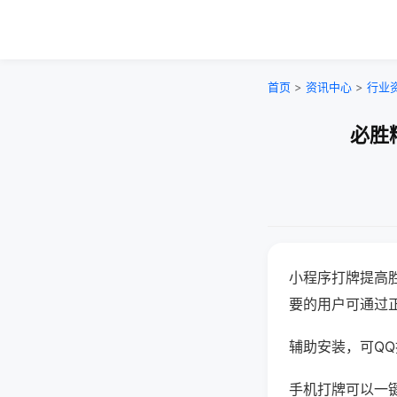
首页
>
资讯中心
>
行业
必胜
小程序打牌提高
要的用户可通过
辅助安装，可QQ搜
手机打牌可以一