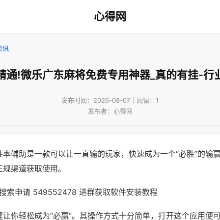
心得网
资讯
精通!微乐广东麻将免费专用神器_真的有挂-行
发布时间：2026-08-07｜阅读：1
发布者：心得网
胜率辅助是一款可以让一直输的玩家，快速成为一个“必胜”的输
正规渠道获取使用。
索申请 549552478 进群获取软件安装教程
键让你轻松成为“必赢”。其操作方式十分简单，打开这个应用便