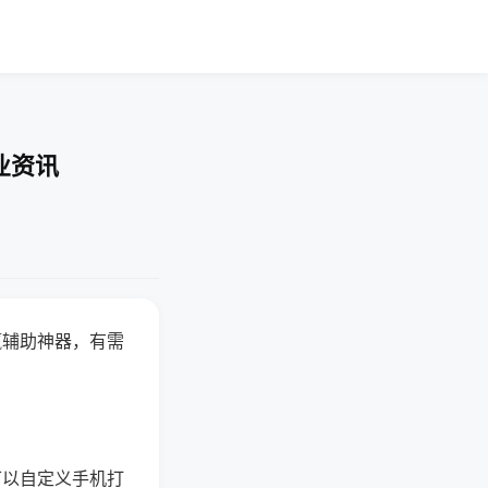
业资讯
赢辅助神器，有需
可以自定义手机打