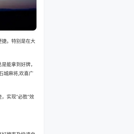
便捷。特别是在大
总是能拿到好牌，
石城麻将,欢喜广
，实现“必胜”效
。