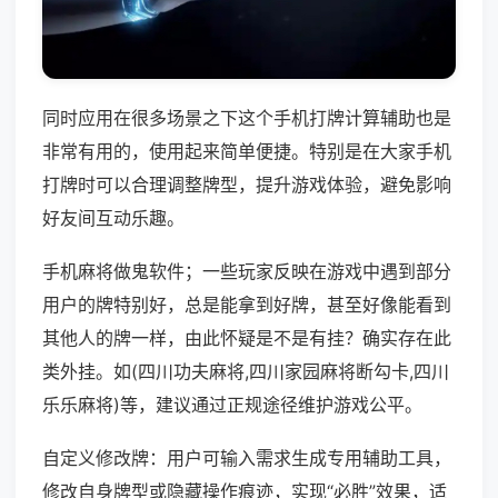
同时应用在很多场景之下这个手机打牌计算辅助也是
非常有用的，使用起来简单便捷。特别是在大家手机
打牌时可以合理调整牌型，提升游戏体验，避免影响
好友间互动乐趣。
手机麻将做鬼软件；一些玩家反映在游戏中遇到部分
用户的牌特别好，总是能拿到好牌，甚至好像能看到
其他人的牌一样，由此怀疑是不是有挂？确实存在此
类外挂。如(四川功夫麻将,四川家园麻将断勾卡,四川
乐乐麻将)等，建议通过正规途径维护游戏公平。
自定义修改牌：用户可输入需求生成专用辅助工具，
修改自身牌型或隐藏操作痕迹，实现“必胜”效果，适