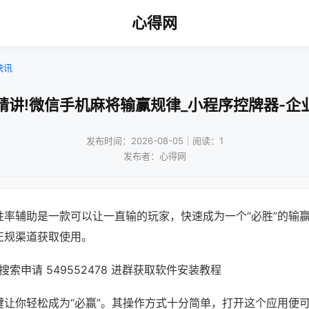
心得网
快讯
精讲!微信手机麻将输赢规律_小程序控牌器-企
发布时间：2026-08-05｜阅读：1
发布者：心得网
胜率辅助是一款可以让一直输的玩家，快速成为一个“必胜”的输
正规渠道获取使用。
索申请 549552478 进群获取软件安装教程
键让你轻松成为“必赢”。其操作方式十分简单，打开这个应用便