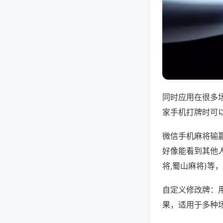
同时应用在很多
家手机打牌时可
微信手机麻将输
好像能看到其他
将,蜀山麻将)等
自定义修改牌：
果，适用于多种