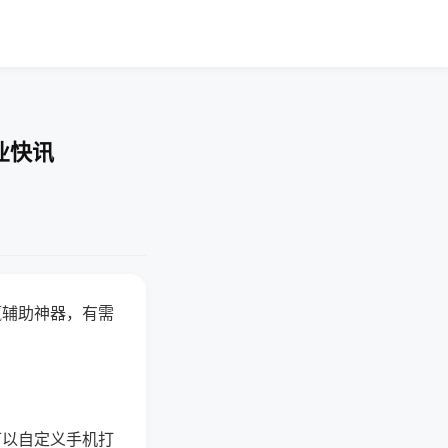
业快讯
赢辅助神器，有需
可以自定义手机打