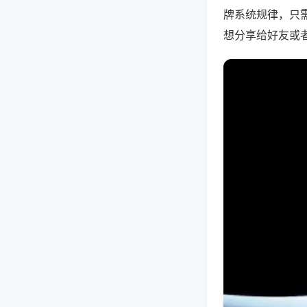
牌系统规律，只
想分享给好友或