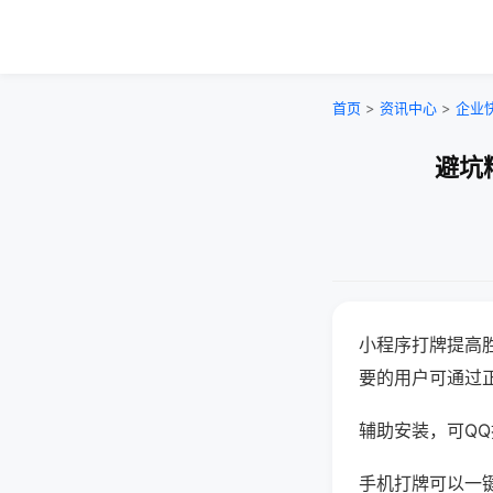
首页
>
资讯中心
>
企业
避坑
小程序打牌提高
要的用户可通过
辅助安装，可QQ搜
手机打牌可以一