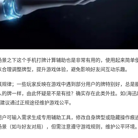
场景之下这个手机打牌计算辅助也是非常有用的，使用起来简单
以合理调整牌型，提升游戏体验，避免影响好友间互动乐趣。
赢规律；一些玩家反映在游戏中遇到部分用户的牌特别好，总是
人的牌一样，由此怀疑是不是有挂？确实存在此类外挂。如(海迅
，建议通过正规途径维护游戏公平。
用户可输入需求生成专用辅助工具，修改自身牌型或隐藏操作痕迹
场景（如与好友对局），但需注意遵守游戏规则，维护公平环境