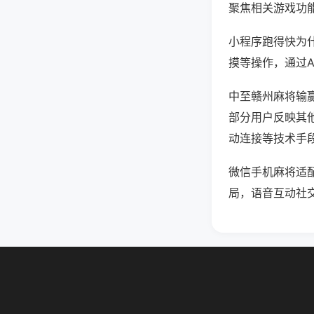
聚焦相关游戏功
小程序跑得快为
摸等操作，通过
中至赣州麻将输赢
部分用户反映其他
动连接等技术手段
微信手机麻将适
局，语音互动社