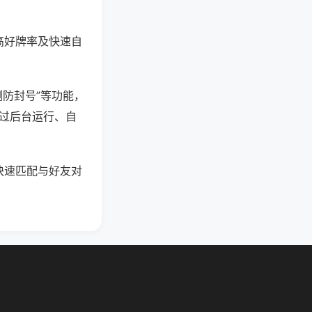
高好牌率及快速自
测防封号”等功能，
通过后台运行、自
快速匹配与好友对