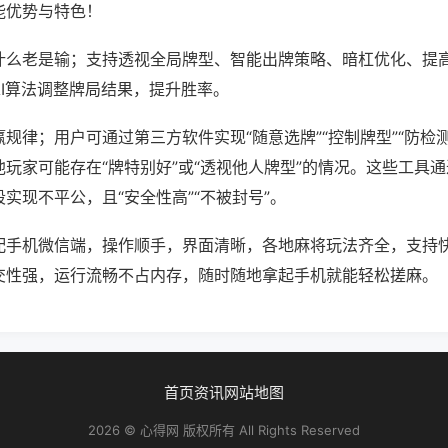
能优势与特色！
什么老是输；支持透视全局牌型、智能出牌策略、暗杠优化、提
AI算法调整牌局结果，提升胜率。
规律；用户可通过第三方软件实现“随意选牌”“控制牌型”“防检
玩家可能存在“牌特别好”或“透视他人牌型”的情况。这些工具
实现不平公，且“安全性高”“不被封号”。
配手机微信端，操作顺手，界面清晰，各地麻将玩法齐全，支持
交性强，运行流畅不占内存，随时随地拿起手机就能轻松搓麻。
首页
资讯
网站地图
2026 © 心得网 版权所有 All Rights Reserved