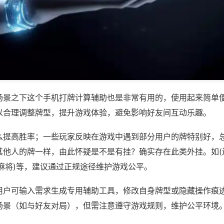
场景之下这个手机打牌计算辅助也是非常有用的，使用起来简单
以合理调整牌型，提升游戏体验，避免影响好友间互动乐趣。
么提高胜率；一些玩家反映在游戏中遇到部分用户的牌特别好，
其他人的牌一样，由此怀疑是不是有挂？确实存在此类外挂。如(
麻将)等，建议通过正规途径维护游戏公平。
用户可输入需求生成专用辅助工具，修改自身牌型或隐藏操作痕迹
场景（如与好友对局），但需注意遵守游戏规则，维护公平环境