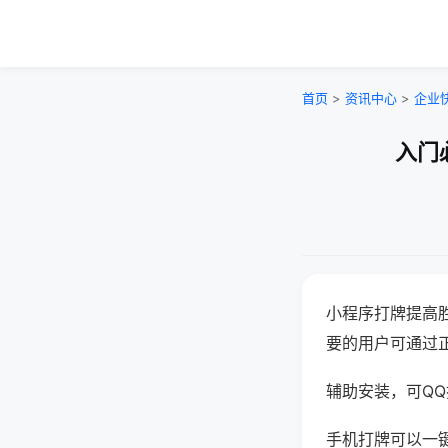
首页
>
资讯中心
>
企业
入门
小程序打牌提高
要的用户可通过
辅助安装，可QQ搜
手机打牌可以一