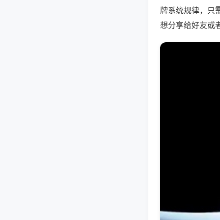
牌系统规律，只
想分享给好友或