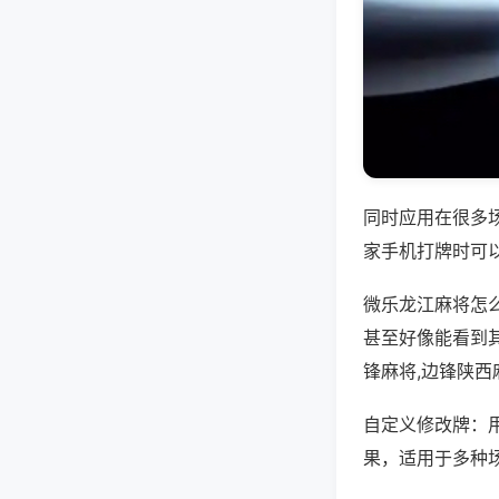
同时应用在很多
家手机打牌时可
微乐龙江麻将怎
甚至好像能看到
锋麻将,边锋陕西
自定义修改牌：
果，适用于多种