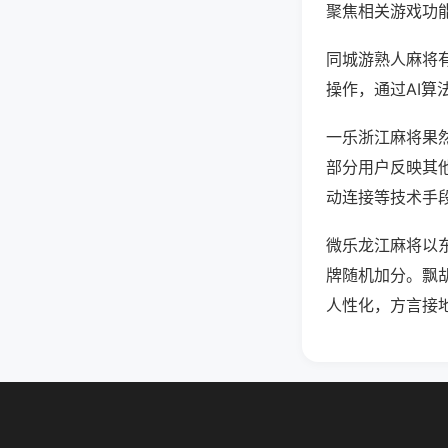
聚焦相关游戏功
同城游熟人麻将
操作，通过AI算
一乐浙江麻将果然
部分用户反映其他
动连接等技术手段
微乐龙江麻将以
牌随机加分。飘
人性化，方言接