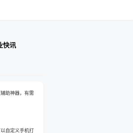
业快讯
赢辅助神器，有需
可以自定义手机打