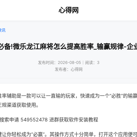
心得网
快讯
必备!微乐龙江麻将怎么提高胜率_输赢规律-企
发布时间：2026-08-05｜阅读：3
发布者：心得网
胜率辅助是一款可以让一直输的玩家，快速成为一个“必胜”的输
正规渠道获取使用。
索申请 549552478 进群获取软件安装教程
键让你轻松成为“必赢”。其操作方式十分简单，打开这个应用便