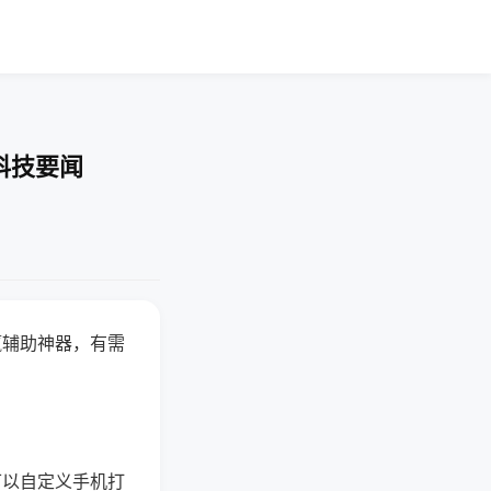
科技要闻
赢辅助神器，有需
可以自定义手机打