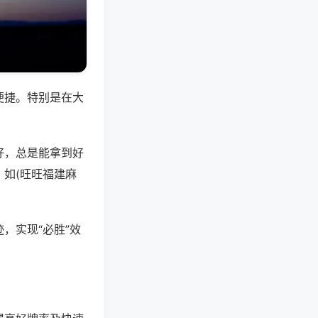
便捷。特别是在大
好，总是能拿到好
如(旺旺福建麻
，实现“必胜”效
。