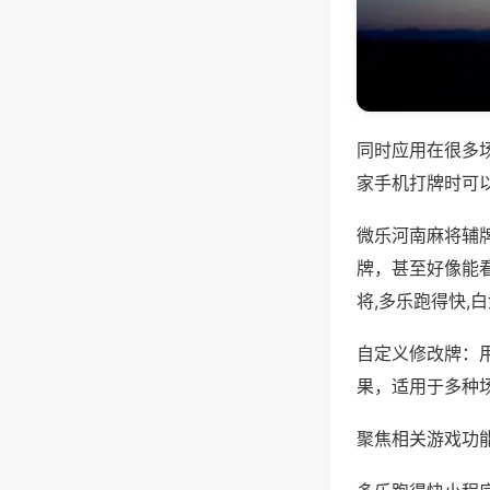
同时应用在很多
家手机打牌时可
微乐河南麻将辅
牌，甚至好像能
将,多乐跑得快,
自定义修改牌：
果，适用于多种
聚焦相关游戏功