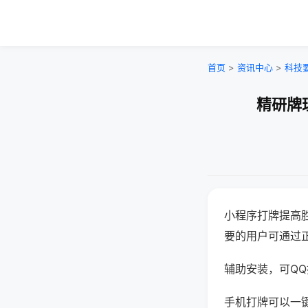
首页
>
资讯中心
>
科技
精研牌
小程序打牌提高
要的用户可通过
辅助安装，可QQ搜
手机打牌可以一